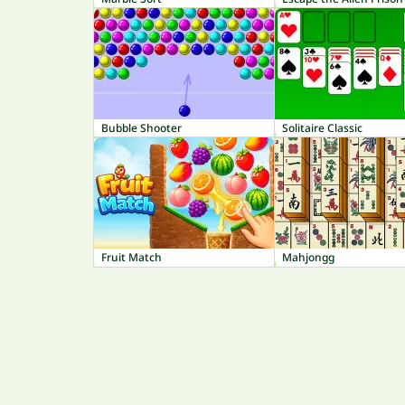
Bubble Shooter
Solitaire Classic
Fruit Match
Mahjongg