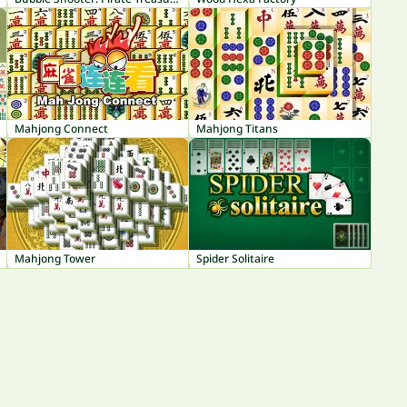
Mahjong Connect
Mahjong Titans
Mahjong Tower
Spider Solitaire