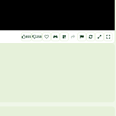
855
258