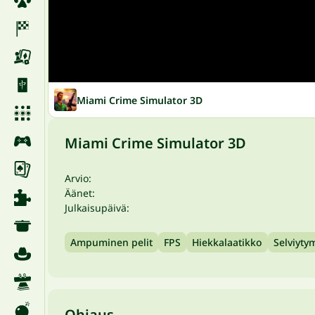
Miami Crime Simulator 3D
Miami Crime Simulator 3D
Arvio:
Äänet:
Julkaisupäivä:
Ampuminen pelit
FPS
Hiekkalaatikko
Selviyty
Ohjaus