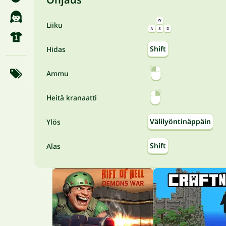
Liiku
Shift
Hidas
Ammu
Heitä kranaatti
Välilyöntinäppäin
Ylös
Shift
Alas