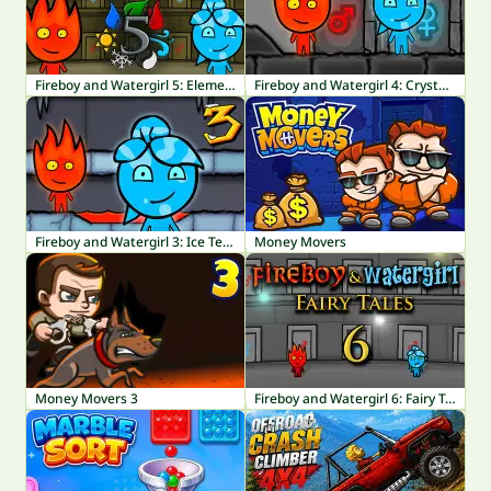
Fireboy and Watergirl 5: Elements
Fireboy and Watergirl 4: Crystal Temple
Fireboy and Watergirl 3: Ice Temple
Money Movers
Money Movers 3
Fireboy and Watergirl 6: Fairy Tales